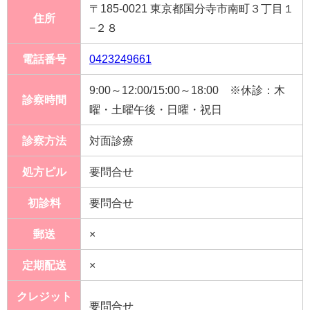
〒185-0021 東京都国分寺市南町３丁目１
住所
−２８
電話番号
0423249661
9:00～12:00/15:00～18:00 ※休診：木
診察時間
曜・土曜午後・日曜・祝日
診察方法
対面診療
処方ピル
要問合せ
初診料
要問合せ
郵送
×
定期配送
×
クレジット
要問合せ