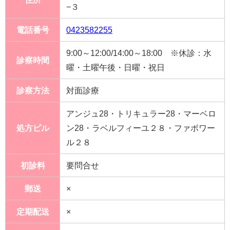
−３
電話番号
0423582255
9:00～12:00/14:00～18:00 ※休診：水
診察時間
曜・土曜午後・日曜・祝日
診察方法
対面診療
アンジュ28・トリキュラー28・マーベロ
処方ピル
ン28・ラベルフィーユ２８・ファボワー
ル２８
初診料
要問合せ
郵送
×
定期配送
×