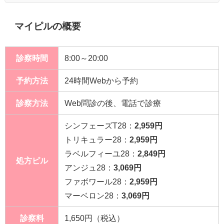
マイピルの概要
診察時間
8:00～20:00
予約方法
24時間Webから予約
診察方法
Web問診の後、電話で診療
シンフェーズT28：
2,959円
トリキュラー28：
2,959円
ラベルフィーユ28：
2,849円
処方ピル
アンジュ28：
3,069円
ファボワール28：
2,959円
マーベロン28：
3,069円
診察料
1,650円（税込）