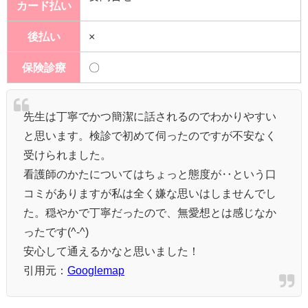
カード払い
後払い
×
保険診療
〇
先生は丁寧でかつ簡潔に話されるのでわかりやすい
と思います。検診で初めて伺ったのですが不安なく
受けられました。
看護師のかたについてはちょっと態度が‥という口
コミがありますが私は全く嫌な思いはしませんでし
た。穏やかで丁寧だったので、無愛想とは感じなか
ったです(^-^)
安心して通えるかなと思いました！
引用元：
Googlemap