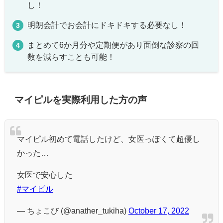
し！
明朗会計でお会計にドキドキする必要なし！
まとめて6か月分や定期便があり面倒な診察の回
数を減らすことも可能！
マイピルを実際利用した方の声
マイピル初めて電話したけど、女医っぽくて超優し
かった…
女医で安心した
#マイピル
— ちょこび (@anather_tukiha)
October 17, 2022