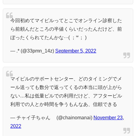
今回初めてマイピルってとこでオンライン診察した
ら前頼んだところの半値くらいだったんだけど、前
ぼったくられてたんかな···( ；꒳​； )
— .* (@33pmn_14z)
September 5, 2022
マイピルのサポートセンター、どのタイミングでメ
ール送っても数分で返ってくるの本当に頭が上がら
ない…私は低量ピルでの利用だけど、アフターピル
利用での人とか時間を争うもんなあ、信頼できる
— チャイ子ちゃん® (@chainomanai)
November 23,
2022