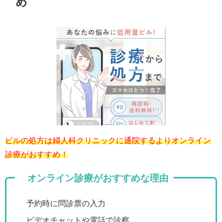
め
ピルの処方は婦人科クリニックに通院するよりオンライン
診療がおすすめ！
オンライン診療がおすすめな理由
予約時に問診票の入力
ビデオチャットや電話で診察