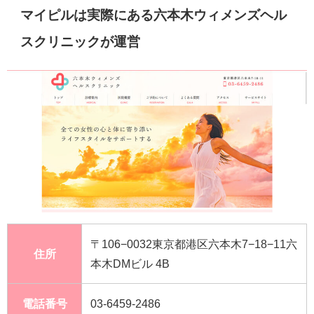
マイピルは実際にある六本木ウィメンズヘル
スクリニックが運営
〒106−0032東京都港区六本木7−18−11六
住所
本木DMビル 4B
電話番号
03-6459-2486