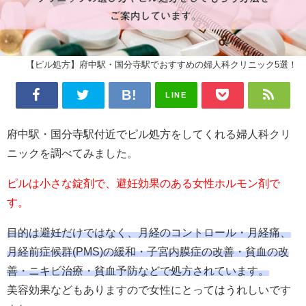
【ピル処方】府中駅・国分寺駅でおすすめの婦人科クリニック5選！
LINE
府中駅・国分寺駅付近でピル処方をしてくれる婦人科クリ
ニックを調べてみました。
ピルは小さな錠剤で、避妊効果のある女性ホルモン剤で
す。
目的は避妊だけではなく、月経のコントロール・月経痛、
月経前症候群(PMS)の緩和・子宮内膜症の改善・貧血の改
善・ニキビ治療・貧血予防などで処方されています。
美容効果などもありますので女性にとってはうれしいです