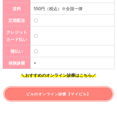
送料
550円（税込）※全国一律
定期配送
〇
クレジット
〇
カード払い
後払い
〇
保険診療
×
＼おすすめのオンライン診療はこちら／
ピルのオンライン診療【マイピル】