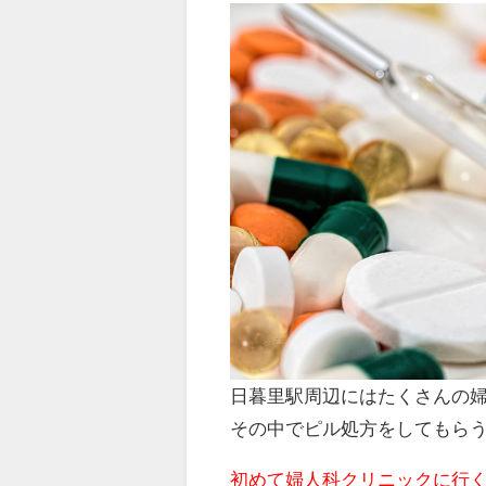
日暮里駅周辺にはたくさんの
その中でピル処方をしてもら
初めて婦人科クリニックに行