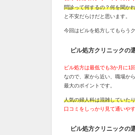
問診って何するの？何を聞か
と不安だらけだと思います。
今回はピルを処方してもらう
ピル処方クリニックの
ピル処方は最低でも3か月に1
なので、家から近い、職場か
最大のポイントです。
人気の婦人科は混雑していた
口コミをしっかり見て通いや
ピル処方クリニックの