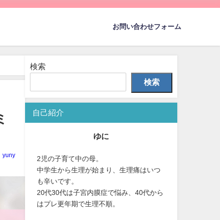
お問い合わせフォーム
検索
検索
自己紹介
ミ
ゆに
yuny
2児の子育て中の母。
中学生から生理が始まり、生理痛はいつ
も辛いです。
20代30代は子宮内膜症で悩み、40代から
はプレ更年期で生理不順。