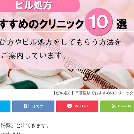
【ピル処方】日暮里駅でおすすめのクリニック
r
はてブ
Pocket
Feedly
避妊薬」と出てきます。