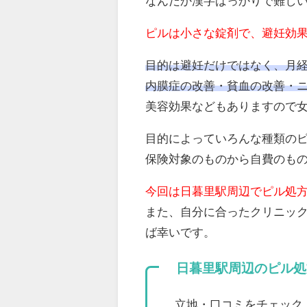
なんだか漢字ばっかりで難し
ピルは小さな錠剤で、避妊効
目的は避妊だけではなく、月経
内膜症の改善・貧血の改善・
美容効果などもありますので
目的によっていろんな種類の
保険対象のものから自費のも
今回は日暮里駅周辺でピル処
また、自分に合ったクリニッ
ば幸いです。
日暮里駅周辺のピル処
立地・口コミをチェック