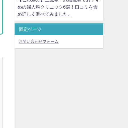
めの婦人科クリニック6選！口コミを含
め詳しく調べてみました。
固定ページ
お問い合わせフォーム