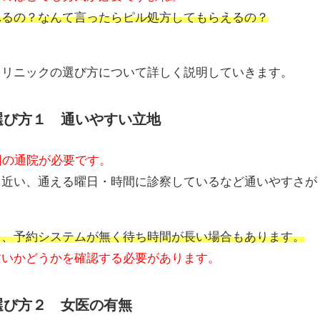
れるの？なんて言ったらピル処方してもらえるの？
クリニックの選び方について詳しく説明していきます。
選び方１ 通いやすい立地
回の通院が必要です。
ら近い、通える曜日・時間に診察しているなど通いやすさが
り、予約システムが無く待ち時間が長い場合もあります。
すいかどうかを確認する必要があります。
選び方２ 女医の有無