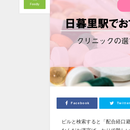
Feedly
Facebook
Twitte
ピルと検索すると「配合経口