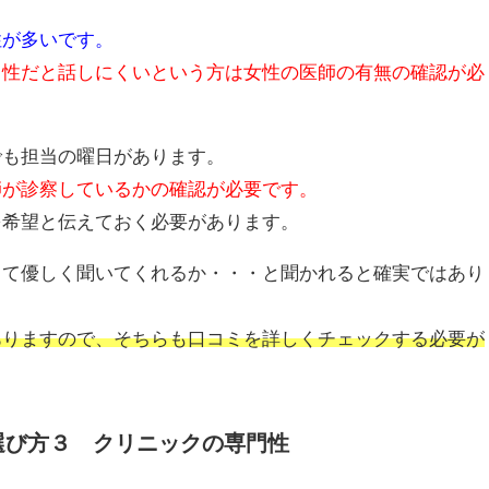
性が多いです。
男性だと話しにくいという方は女性の医師の有無の確認が必
でも担当の曜日があります。
師が診察しているかの確認が必要です。
を希望と伝えておく必要があります。
って優しく聞いてくれるか・・・と聞かれると確実ではあり
ありますので、そちらも口コミを詳しくチェックする必要が
選び方３ クリニックの専門性