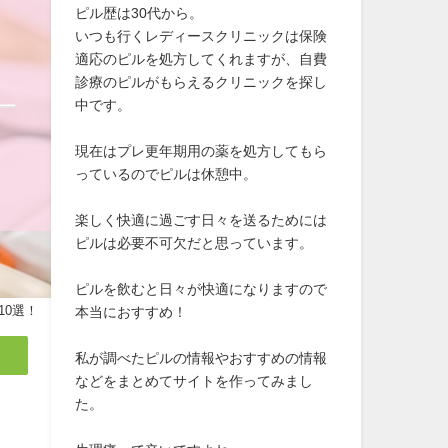
ピル歴は30代から。
いつも行くレディースクリニックは保険
適応のピルを処方してくれますが、自費
診療のピルがもらえるクリニックを探し
中です。
現在はプレ更年期用の薬を処方してもら
っているのでピルは休憩中。
楽しく快適に過ごす日々を送るためには
ピルは必要不可欠だと思っています。
ピルを飲むと日々が快適になりますので
10選！
本当におすすめ！
私が調べたピルの情報やおすすめの情報
などをまとめてサイトを作ってみまし
た。