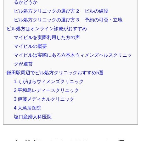
るかどうか
ピル処方クリニックの選び方２ ピルの値段
ピル処方クリニックの選び方３ 予約の可否・立地
ピル処方はオンライン診療がおすすめ
マイピルを実際利用した方の声
マイピルの概要
マイピルは実際にある六本木ウィメンズヘルスクリニッ
クが運営
鎌田駅周辺でピル処方クリニックおすすめ5選
1.くがはらウィメンズクリニック
2.平和島レディースクリニック
3.伊藤メディカルクリニック
4.大鳥居医院
塩口産婦人科医院