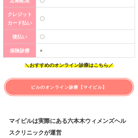
定期配送
〇
クレジット
〇
カード払い
後払い
〇
保険診療
×
＼おすすめのオンライン診療はこちら／
ピルのオンライン診療【マイピル】
マイピルは実際にある六本木ウィメンズヘル
スクリニックが運営