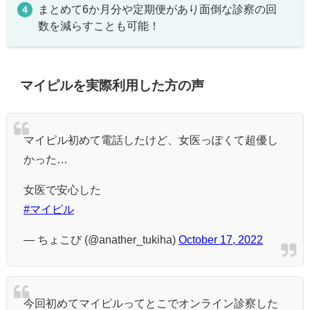
まとめて6か月分や定期便があり面倒な診察の回
数を減らすことも可能！
マイピルを実際利用した方の声
マイピル初めて電話したけど、女医っぽくて超優し
かった…
女医で安心した
#マイピル
— ちょこび (@anather_tukiha)
October 17, 2022
今回初めてマイピルってとこでオンライン診察した