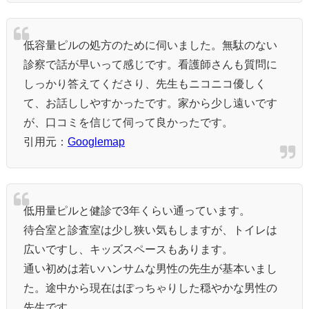
低容量ピルの処方のために伺いました。無駄のない
診察で話が早いって感じです。看護師さんも質問に
しっかり答えてくださり、先生もニコニコ優しく
て、お話ししやすかったです。家から少し遠いです
が、口コミを信じて伺って良かったです。
引用元：
Googlemap
低用量ピルと健診で3年くらい通っています。
待合室と診査室は少し狭い気もしますが、トイレは
広いですし、キッズスペースもあります。
通い初めは若いハンサムな男性の先生が基本いまし
た。途中から現在はぽっちゃりした穏やかな男性の
先生です。