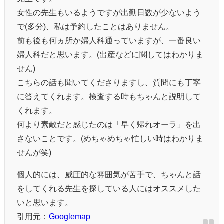
女性の先生もいるようですが出勤日数が少ないよう
で(多分)、私は予約したことはありません。
前も後も何ヵ所か婦人科通っていますが、一番良い
婦人科だと思います。(出産などに関してはわかりま
せん)
こちらの話も聞いてくださりますし、質問にも丁寧
に答えてくれます。検査する時もちゃんと説明して
くれます。
何より素敵だと感じたのは「早く帰れオーラ」を出
さないことです。(めちゃめちゃ忙しい時はわかりま
せんが笑)
個人的には、威圧的な雰囲気が苦手で、ちゃんと話
をしてくれる先生を探している人にはオススメした
いと思います。
引用元：
Googlemap