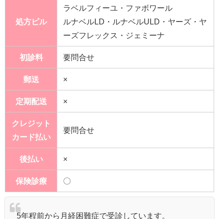
ラベルフィーユ・ファボワール
処方ピル
ルナベルLD・ルナベルULD・ヤーズ・ヤ
ーズフレックス・ジェミーナ
初診料
要問合せ
郵送
×
定期配送
×
クレジット
要問合せ
カード払い
後払い
×
保険診療
〇
5年程前から月経困難症で受診しています。