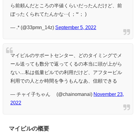
ら前頼んだところの半値くらいだったんだけど、前
ぼったくられてたんかな···( ；꒳​； )
— .* (@33pmn_14z)
September 5, 2022
マイピルのサポートセンター、どのタイミングでメ
ール送っても数分で返ってくるの本当に頭が上がら
ない…私は低量ピルでの利用だけど、アフターピル
利用での人とか時間を争うもんなあ、信頼できる
— チャイ子ちゃん® (@chainomanai)
November 23,
2022
マイピルの概要