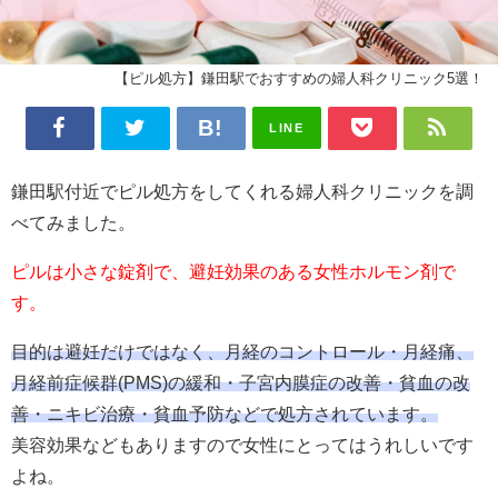
【ピル処方】鎌田駅でおすすめの婦人科クリニック5選！
LINE
鎌田駅付近でピル処方をしてくれる婦人科クリニックを調
べてみました。
ピルは小さな錠剤で、避妊効果のある女性ホルモン剤で
す。
目的は避妊だけではなく、月経のコントロール・月経痛、
月経前症候群(PMS)の緩和・子宮内膜症の改善・貧血の改
善・ニキビ治療・貧血予防などで処方されています。
美容効果などもありますので女性にとってはうれしいです
よね。