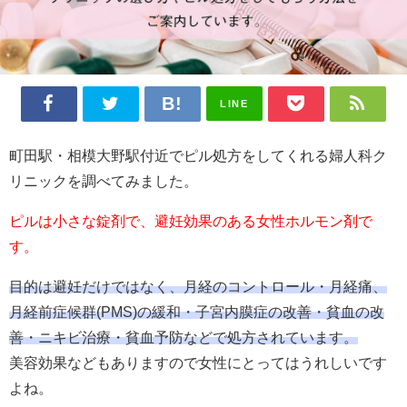
LINE
町田駅・相模大野駅付近でピル処方をしてくれる婦人科ク
リニックを調べてみました。
ピルは小さな錠剤で、避妊効果のある女性ホルモン剤で
す。
目的は避妊だけではなく、月経のコントロール・月経痛、
月経前症候群(PMS)の緩和・子宮内膜症の改善・貧血の改
善・ニキビ治療・貧血予防などで処方されています。
美容効果などもありますので女性にとってはうれしいです
よね。