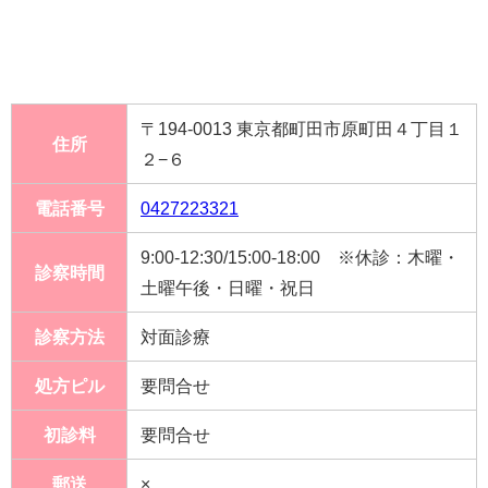
〒194-0013 東京都町田市原町田４丁目１
住所
２−６
電話番号
0427223321
9:00‐12:30/15:00‐18:00 ※休診：木曜・
診察時間
土曜午後・日曜・祝日
診察方法
対面診療
処方ピル
要問合せ
初診料
要問合せ
郵送
×