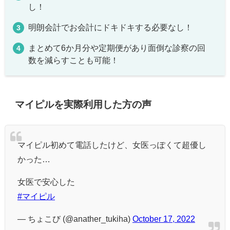
し！
明朗会計でお会計にドキドキする必要なし！
まとめて6か月分や定期便があり面倒な診察の回
数を減らすことも可能！
マイピルを実際利用した方の声
マイピル初めて電話したけど、女医っぽくて超優し
かった…
女医で安心した
#マイピル
— ちょこび (@anather_tukiha)
October 17, 2022