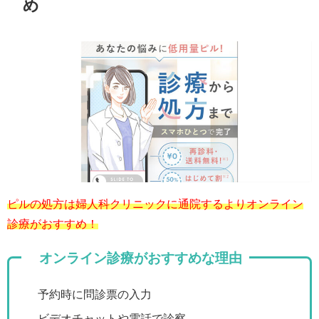
め
ピルの処方は婦人科クリニックに通院するよりオンライン
診療がおすすめ！
オンライン診療がおすすめな理由
予約時に問診票の入力
ビデオチャットや電話で診察