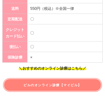
送料
550円（税込）※全国一律
定期配送
〇
クレジット
〇
カード払い
後払い
〇
保険診療
×
＼おすすめのオンライン診療はこちら／
ピルのオンライン診療【マイピル】