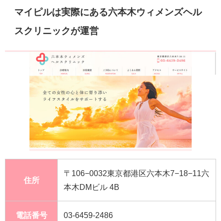
マイピルは実際にある六本木ウィメンズヘル
スクリニックが運営
〒106−0032東京都港区六本木7−18−11六
住所
本木DMビル 4B
電話番号
03-6459-2486