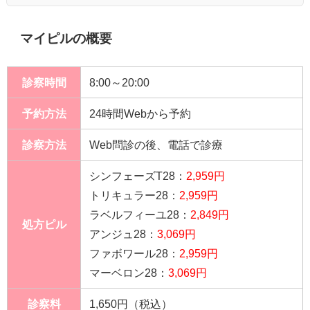
マイピルの概要
診察時間
8:00～20:00
予約方法
24時間Webから予約
診察方法
Web問診の後、電話で診療
シンフェーズT28：
2,959円
トリキュラー28：
2,959円
ラベルフィーユ28：
2,849円
処方ピル
アンジュ28：
3,069円
ファボワール28：
2,959円
マーベロン28：
3,069円
診察料
1,650円（税込）