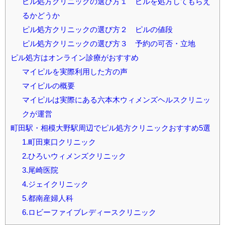
ピル処方クリニックの選び方１ ピルを処方してもらえ
るかどうか
ピル処方クリニックの選び方２ ピルの値段
ピル処方クリニックの選び方３ 予約の可否・立地
ピル処方はオンライン診療がおすすめ
マイピルを実際利用した方の声
マイピルの概要
マイピルは実際にある六本木ウィメンズヘルスクリニッ
クが運営
町田駅・相模大野駅周辺でピル処方クリニックおすすめ5選
1.町田東口クリニック
2.ひろいウィメンズクリニック
3.尾崎医院
4.ジェイクリニック
5.都南産婦人科
6.ロビーファイブレディースクリニック