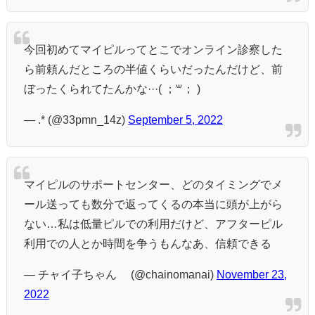
今回初めてマイピルってとこでオンライン診察した
ら前頼んだところの半値くらいだったんだけど、前
ぼったくられてたんかな···( ；꒳​； )
— .* (@33pmn_14z)
September 5, 2022
マイピルのサポートセンター、どのタイミングでメ
ール送っても数分で返ってくるの本当に頭が上がら
ない…私は低量ピルでの利用だけど、アフターピル
利用での人とか時間を争うもんなあ、信頼できる
— チャイ子ちゃん® (@chainomanai)
November 23,
2022